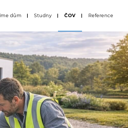
víme dům
Studny
ČOV
Reference