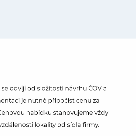
e odvíjí od složitosti návrhu ČOV a
ntací je nutné připočíst cenu za
 Cenovou nabídku stanovujeme vždy
zdálenosti lokality od sídla firmy.