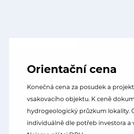
Orientační cena
Konečná cena za posudek a projekt s
vsakovacího objektu. K ceně dokume
hydrogeologický průzkum lokality.
individuálně dle potřeb investora a v