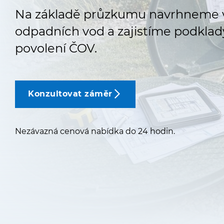
Na základě průzkumu navrhneme v
odpadních vod a zajistíme podkla
povolení ČOV.
Konzultovat záměr
Nezávazná cenová nabídka do 24 hodin.