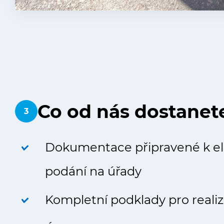
Co od nás dostanet
3
Dokumentace připravené k e
podání na úřady
Kompletní podklady pro reali