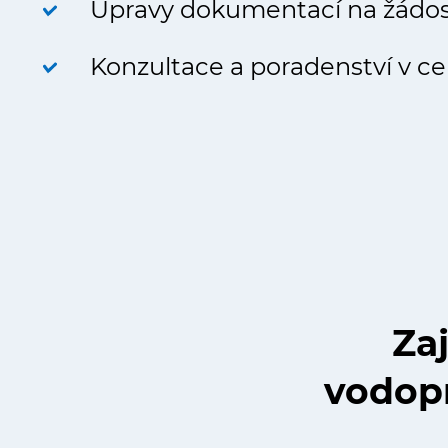
Úpravy dokumentací na žádo
Konzultace a poradenství v ce
Zaj
vodopr