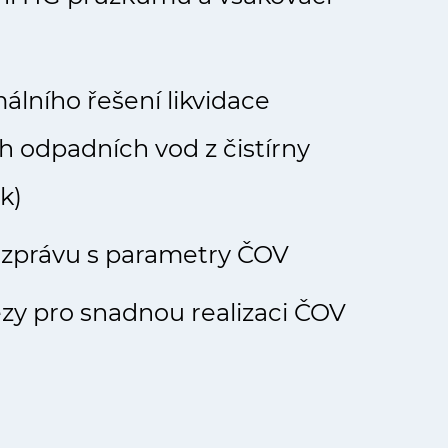
álního řešení likvidace
h odpadních vod z čistírny
k)
 zprávu s parametry ČOV
ezy pro snadnou realizaci ČOV