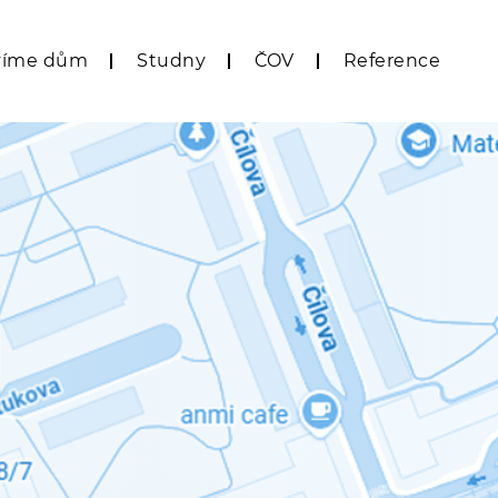
víme dům
Studny
ČOV
Reference