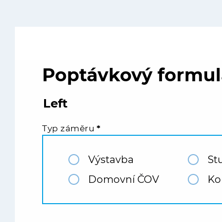
Poptávkový formul
Left
Typ záměru
*
Výstavba
Stu
Domovní ČOV
Ko