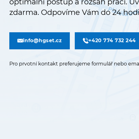
optimální postup a rozsah prací. Ú
zdarma. Odpovíme Vám do 24 hodi
info@hgset.cz
+420 774 732 244
Pro prvotní kontakt preferujeme formulář nebo emai